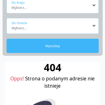
Do kraju
Wybierz...
Do miasta
Wybierz...
Wyszukaj
404
Opps!
Strona o podanym adresie nie
istnieje