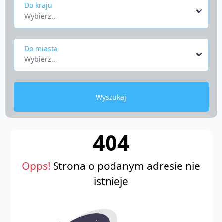
Do kraju
Wybierz...
Do miasta
Wybierz...
Wyszukaj
404
Opps!
Strona o podanym adresie nie
istnieje