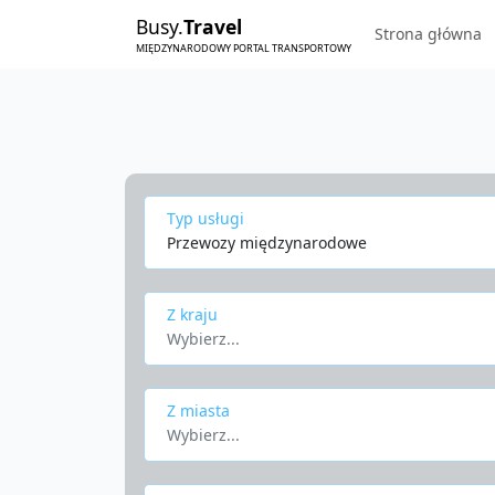
Busy.
Travel
Strona główna
MIĘDZYNARODOWY PORTAL TRANSPORTOWY
Typ usługi
Przewozy międzynarodowe
Z kraju
Wybierz...
Z miasta
Wybierz...