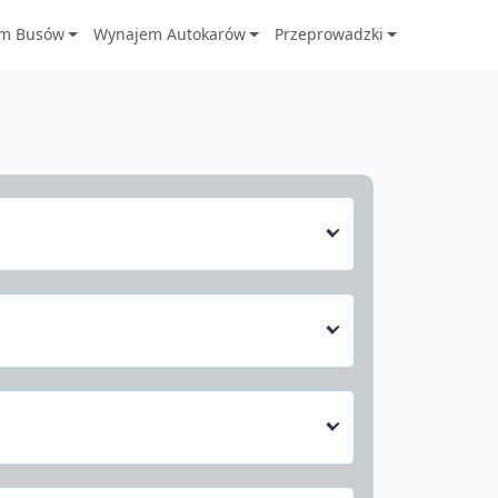
m Busów
Wynajem Autokarów
Przeprowadzki