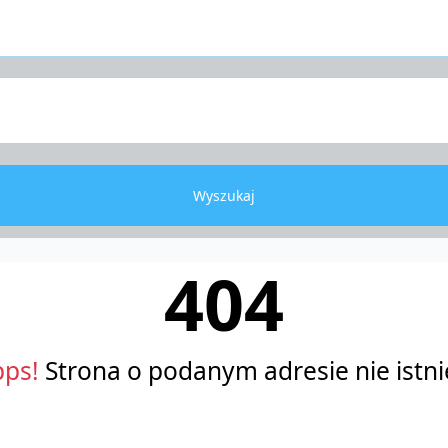
Wyszukaj
404
ps!
Strona o podanym adresie nie istni