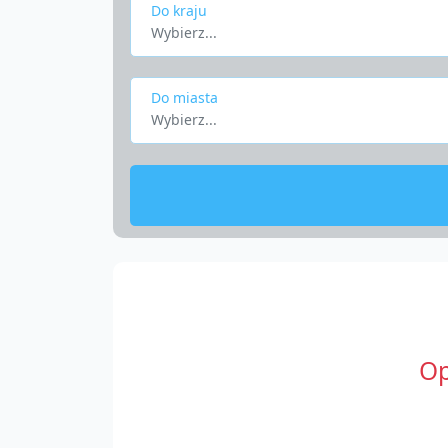
Do kraju
Wybierz...
Do miasta
Wybierz...
Op