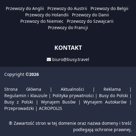
Przewozy do Anglii
Przewozy do Austrii
Przewozy do Belgii
Przewozy do Holandii
Przewozy do Danii
Przewozy do Niemiec
Przewozy do Szwajcarii
Przewozy do Francji
KONTAKT
biuro@busy.travel
Copyright
©2026
Strona Główna
|
Aktualności
|
Reklama
|
Regulamin i klauzule
|
Polityka prywatności
|
Busy do Polski
|
Busy z Polski
|
Wynajem Busów
|
Wynajem Autokarów
|
Przeprowadzki
|
ACROPOLIS
® Zawartość stron w tej domenie oraz nazwa domeny i treść
podlegają ochronie prawnej.