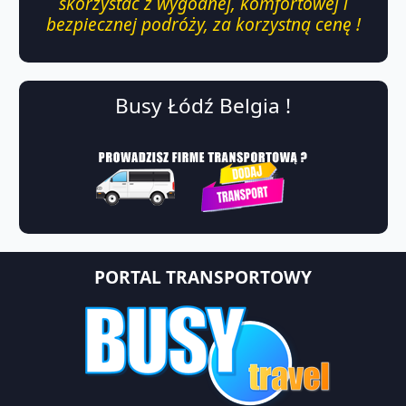
skorzystać z wygodnej, komfortowej i
bezpiecznej podróży, za korzystną cenę !
Busy Łódź Belgia !
PORTAL TRANSPORTOWY