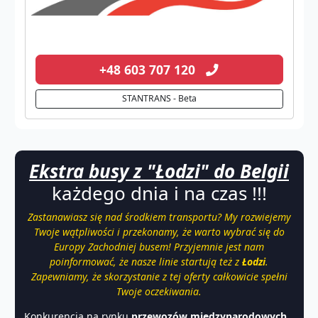
+48 603 707 120
STANTRANS - Beta
Ekstra busy z "Łodzi" do Belgii
każdego dnia i na czas !!!
Zastanawiasz się nad środkiem transportu? My rozwiejemy
Twoje wątpliwości i przekonamy, że warto wybrać się do
Europy Zachodniej busem! Przyjemnie jest nam
poinformować, że nasze linie startują też z
Łodzi
.
Zapewniamy, że skorzystanie z tej oferty całkowicie spełni
Twoje oczekiwania.
Konkurencja na rynku
przewozów międzynarodowych