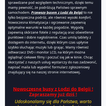
sprawdzane pod względem technicznym, dzięki temu
mamy pewność, że podróżują Państwo sprawnym
samochodem.
Przewozy busem z Łodzi do Belgii
to nie
tylko bezpieczna podróż, ale również wysoki
komfort
.
Nowoczesna klimatyzacja i ogrzewanie zapewnią
optymalne warunki w każdej pogodzie. Wygodę
zapewnią skórzane fotele z regulacją oraz oświetlenie
punktowe i dobre nagłośnienie. Czas umilą tablety z
dostępem do internetu, dzięki którym czas upłynie
szybko słuchając muzyki lub grając. Mamy również
odtwarzacz DVD i monitor LCD, na którym można
oglądnąć ciekawe filmy i poczuć się jak w kinie. Chcąc
skorzystać z naszych usług wystarczy do nas zadzwonić,
napisać maila lub wypełnić formularz zgłoszeniowy
znajdujący się na naszej stronie internetowej.
Nowoczesne busy z Łodzi do Belgii !
Zapraszamy już dziś !
Udoskonalamy się dla Państwa, warto