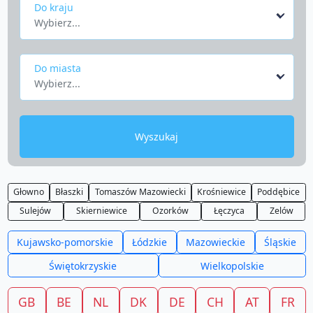
Do kraju
Wybierz...
Do miasta
Wybierz...
Wyszukaj
Głowno
Błaszki
Tomaszów Mazowiecki
Krośniewice
Poddębice
Sulejów
Skierniewice
Ozorków
Łęczyca
Zelów
Kujawsko-pomorskie
Łódzkie
Mazowieckie
Śląskie
Świętokrzyskie
Wielkopolskie
GB
BE
NL
DK
DE
CH
AT
FR