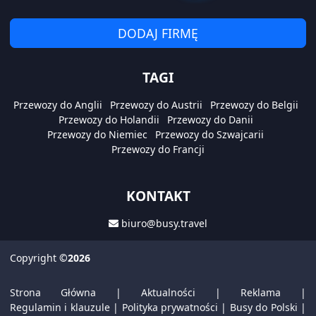
DODAJ FIRMĘ
TAGI
Przewozy do Anglii
Przewozy do Austrii
Przewozy do Belgii
Przewozy do Holandii
Przewozy do Danii
Przewozy do Niemiec
Przewozy do Szwajcarii
Przewozy do Francji
KONTAKT
biuro@busy.travel
Copyright
©2026
Strona Główna
|
Aktualności
|
Reklama
|
Regulamin i klauzule
|
Polityka prywatności
|
Busy do Polski
|