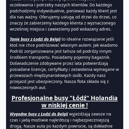
oczekiwania i potrzeby naszych klientów. Do każdego
podchodzimy indywidualnie, ponieważ każdy klient jest
dla nas ważny. Oferujemy usługę od drzwi do drzwi, co
znaczy że zabierzemy każdego klienta z wyznaczonego
wcześniej miejsca i zawieziemy pod wskazany adres.
Tanie busy z Łodzi do Belgii
to idealne rozwiązanie jeśli
ktoś nie chce podróżować własnym autem. Jak wiadomo
Podróż zorganizowana jest tańsza od podróży innym
środkiem transportu. Posiadamy pojemny bagażnik.
Doświadczenie zdobywane przez lata potwierdzają
posiadane licencje, certyfikaty i zezwolenia wymagane w
przewozach międzynarodowych osób. Każdy nasz
przejazd jest ubezpieczony. Nasza flota składa się z
nowoczesnych aut.
Profesjonalne busy "Łódź" Holandia
w niskiej cenie !
Wygodne busy z Łodzi do Belgii
wyjeżdżają zawsze na
czas i jadą możliwie najkrótszą i najbezpieczniejszą
drogą. Nasze auta po każdym powrocie, są dokładnie