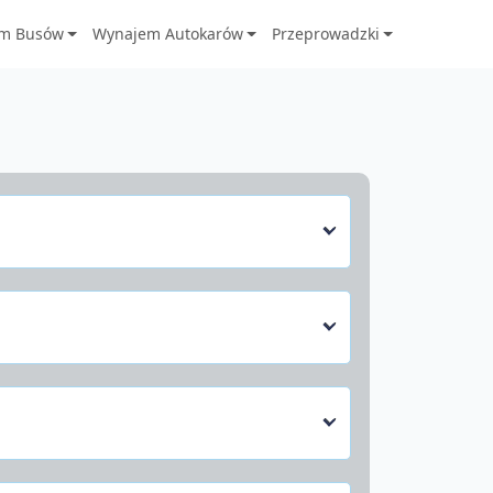
m Busów
Wynajem Autokarów
Przeprowadzki