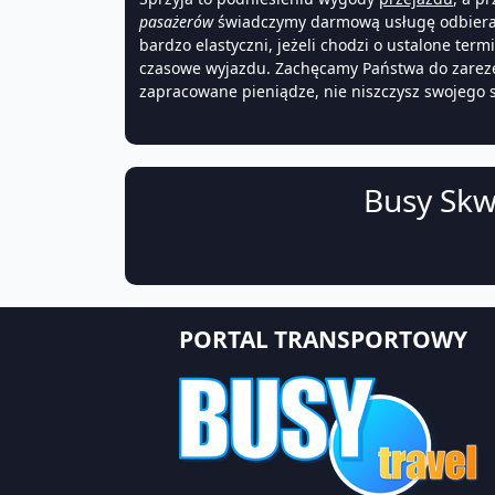
pasażerów
świadczymy darmową usługę odbier
bardzo elastyczni, jeżeli chodzi o ustalone term
czasowe wyjazdu. Zachęcamy Państwa do zare
zapracowane pieniądze, nie niszczysz swojeg
Busy Skw
PORTAL TRANSPORTOWY