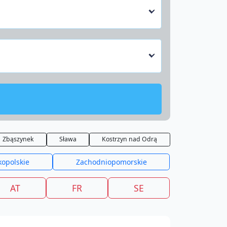
Zbąszynek
Sława
Kostrzyn nad Odrą
kopolskie
Zachodniopomorskie
AT
FR
SE