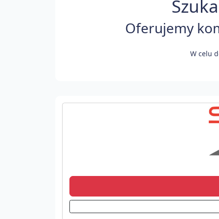
Szuka
Oferujemy komf
W celu d