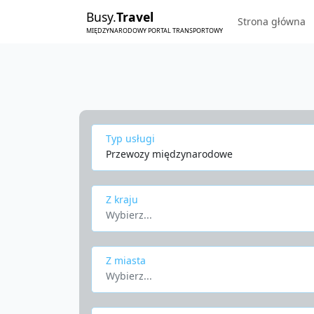
Busy.
Travel
Strona główna
MIĘDZYNARODOWY PORTAL TRANSPORTOWY
Typ usługi
Przewozy międzynarodowe
Z kraju
Wybierz...
Z miasta
Wybierz...