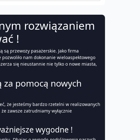
znym rozwiązaniem
ać !
ą są przewozy pasażerskie. Jako firma
cie pozwoliło nam dokonanie wieloaspektowego
erza się nieustannie nie tylko o nowe miasta,
są za pomocą nowych
, że jesteśmy bardzo rzetelni w realizowanych
, że zawsze zatrudniamy wyłącznie
ważniejsze wygodne !
zynku. Dbając o wygodę
podróżowania
naszych