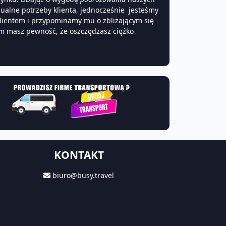
alne potrzeby klienta, jednocześnie jesteśmy
klientem i przypominamy mu o zbliżającym się
m masz pewność, że oszczędzasz ciężko
KONTAKT
biuro@busy.travel