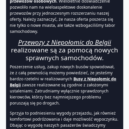
przewozów osobowych
. Wieloletnie doświadczenie
pozwoliło nam na wieloaspektowe doskonalenie
przewozów przy jednoczesnym rozszerzaniu naszej
oferty. Należy zaznaczyć, że nasza oferta poszerza się
nie tylko o nowe miasta, ale także wzbogaciliśmy tabor
samochodowy.
Przewozy z Niepołomic do Belgii
realizowane są za pomocą nowych
sprawnych samochodów.
Poszerzenie usług, zakup nowych busów spowodował,
że z całą pewnością możemy powiedzieć, że jesteśmy
bardzo rzetelni w realizowanych
Busy z Niepołomic do
Belgii
zawsze realizowane są zgodnie z założonymi
ustaleniami. Zatrudniamy wyłącznie sprawdzonych
kierowców, którzy bez najmniejszego problemu
poruszają się po drogach.
Sprzyja to podniesieniu wygody przejazdu, jak również
komfortowi podróżowania i daje możliwość wypoczynku.
Dbając o wygodę naszych pasażerów świadczymy