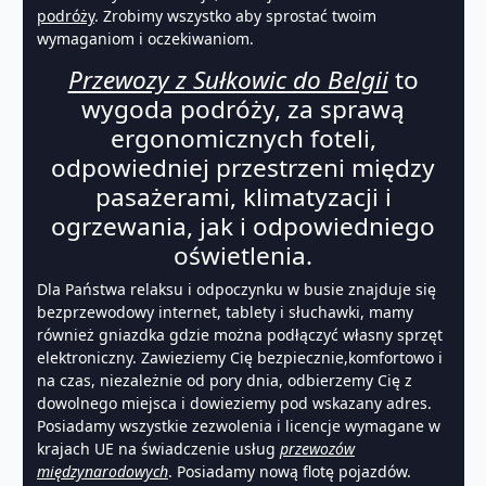
podróży
. Zrobimy wszystko aby sprostać twoim
wymaganiom i oczekiwaniom.
Przewozy z Sułkowic do Belgii
to
wygoda podróży, za sprawą
ergonomicznych foteli,
odpowiedniej przestrzeni między
pasażerami, klimatyzacji i
ogrzewania, jak i odpowiedniego
oświetlenia.
Dla Państwa relaksu i odpoczynku w busie znajduje się
bezprzewodowy internet, tablety i słuchawki, mamy
również gniazdka gdzie można podłączyć własny sprzęt
elektroniczny. Zawieziemy Cię bezpiecznie,komfortowo i
na czas, niezależnie od pory dnia, odbierzemy Cię z
dowolnego miejsca i dowieziemy pod wskazany adres.
Posiadamy wszystkie zezwolenia i licencje wymagane w
krajach UE na świadczenie usług
przewozów
międzynarodowych
. Posiadamy nową flotę pojazdów.