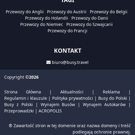
Przewozy do Anglii
Przewozy do Austrii
Przewozy do Belgii
Przewozy do Holandii
Przewozy do Danii
Przewozy do Niemiec
Przewozy do Szwajcarii
Przewozy do Francji
KONTAKT
biuro@busy.travel
Copyright
©2026
Strona Główna
|
Aktualności
|
Reklama
|
Regulamin i klauzule
|
Polityka prywatności
|
Busy do Polski
|
Busy z Polski
|
Wynajem Busów
|
Wynajem Autokarów
|
Przeprowadzki
|
ACROPOLIS
® Zawartość stron w tej domenie oraz nazwa domeny i treść
podlegają ochronie prawnej.