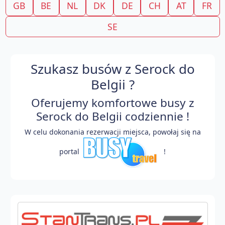
GB
BE
NL
DK
DE
CH
AT
FR
SE
Szukasz busów z Serock do
Belgii ?
Oferujemy komfortowe busy z
Serock do Belgii codziennie !
W celu dokonania rezerwacji miejsca, powołaj się na
portal
!