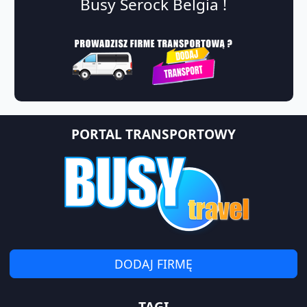
Busy Serock Belgia !
PORTAL TRANSPORTOWY
DODAJ FIRMĘ
TAGI