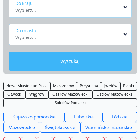
Do kraju
Wybierz...
Do miasta
Wybierz...
Wyszukaj
Nowe Miasto nad Pilicą
Mszczonów
Przysucha
Józefów
Pionki
Otwock
Węgrów
Ożarów Mazowiecki
Ostrów Mazowiecka
Sokołów Podlaski
Kujawsko-pomorskie
Lubelskie
Łódzkie
Mazowieckie
Świętokrzyskie
Warmińsko-mazurskie