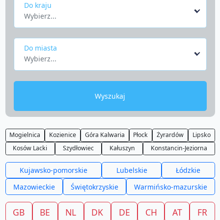
Do kraju
Wybierz...
Do miasta
Wybierz...
Wyszukaj
Mogielnica
Kozienice
Góra Kalwaria
Płock
Żyrardów
Lipsko
Kosów Lacki
Szydłowiec
Kałuszyn
Konstancin-Jeziorna
Kujawsko-pomorskie
Lubelskie
Łódzkie
Mazowieckie
Świętokrzyskie
Warmińsko-mazurskie
GB
BE
NL
DK
DE
CH
AT
FR