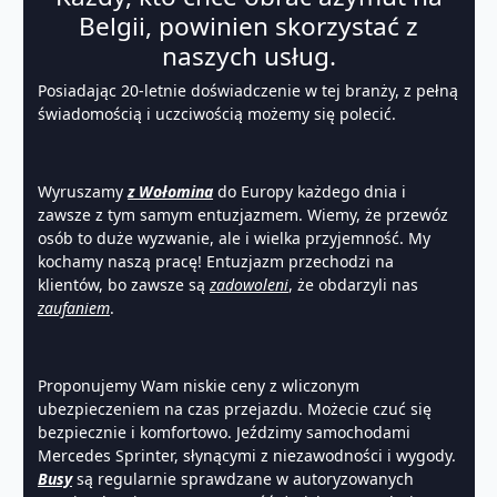
Belgii, powinien skorzystać z
naszych usług.
Posiadając 20-letnie doświadczenie w tej branży, z pełną
świadomością i uczciwością możemy się polecić.
Wyruszamy
z Wołomina
do Europy każdego dnia i
zawsze z tym samym entuzjazmem. Wiemy, że przewóz
osób to duże wyzwanie, ale i wielka przyjemność. My
kochamy naszą pracę! Entuzjazm przechodzi na
klientów, bo zawsze są
zadowoleni
, że obdarzyli nas
zaufaniem
.
Proponujemy Wam niskie ceny z wliczonym
ubezpieczeniem na czas przejazdu. Możecie czuć się
bezpiecznie i komfortowo. Jeździmy samochodami
Mercedes Sprinter, słynącymi z niezawodności i wygody.
Busy
są regularnie sprawdzane w autoryzowanych