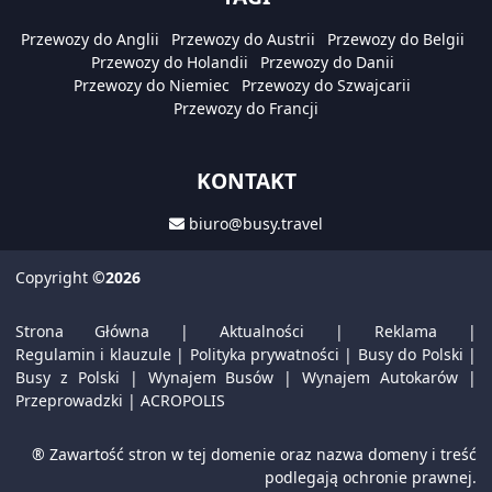
Przewozy do Anglii
Przewozy do Austrii
Przewozy do Belgii
Przewozy do Holandii
Przewozy do Danii
Przewozy do Niemiec
Przewozy do Szwajcarii
Przewozy do Francji
KONTAKT
biuro@busy.travel
Copyright
©2026
Strona Główna
|
Aktualności
|
Reklama
|
Regulamin i klauzule
|
Polityka prywatności
|
Busy do Polski
|
Busy z Polski
|
Wynajem Busów
|
Wynajem Autokarów
|
Przeprowadzki
|
ACROPOLIS
® Zawartość stron w tej domenie oraz nazwa domeny i treść
podlegają ochronie prawnej.