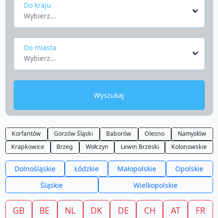
Do kraju
Wybierz...
Do miasta
Wybierz...
Wyszukaj
Korfantów
Gorzów Śląski
Baborów
Olesno
Namysłów
Krapkowice
Brzeg
Wołczyn
Lewin Brzeski
Kolonowskie
Dolnośląskie
Łódzkie
Małopolskie
Opolskie
Śląskie
Wielkopolskie
GB
BE
NL
DK
DE
CH
AT
FR