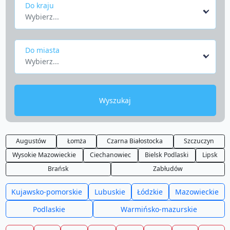
Do kraju
Wybierz...
Do miasta
Wybierz...
Wyszukaj
Augustów
Łomża
Czarna Białostocka
Szczuczyn
Wysokie Mazowieckie
Ciechanowiec
Bielsk Podlaski
Lipsk
Brańsk
Zabłudów
Kujawsko-pomorskie
Lubuskie
Łódzkie
Mazowieckie
Podlaskie
Warmińsko-mazurskie