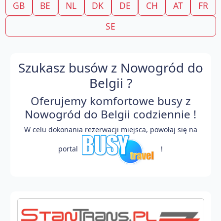
GB
BE
NL
DK
DE
CH
AT
FR
SE
Szukasz busów z Nowogród do
Belgii ?
Oferujemy komfortowe busy z
Nowogród do Belgii codziennie !
W celu dokonania rezerwacji miejsca, powołaj się na
portal
!