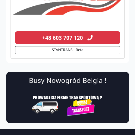
+48 603 707 120
STANTRANS - Beta
Busy Nowogród Belgia !