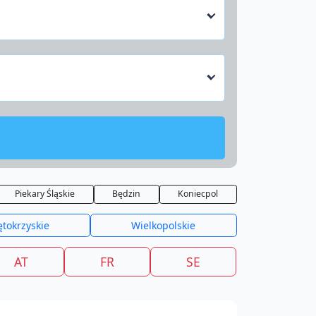
Piekary Śląskie
Będzin
Koniecpol
ętokrzyskie
Wielkopolskie
AT
FR
SE