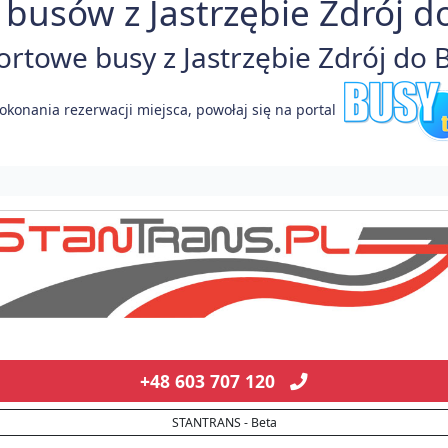
busów z Jastrzębie Zdrój do
towe busy z Jastrzębie Zdrój do Be
okonania rezerwacji miejsca, powołaj się na portal
+48 603 707 120
STANTRANS - Beta