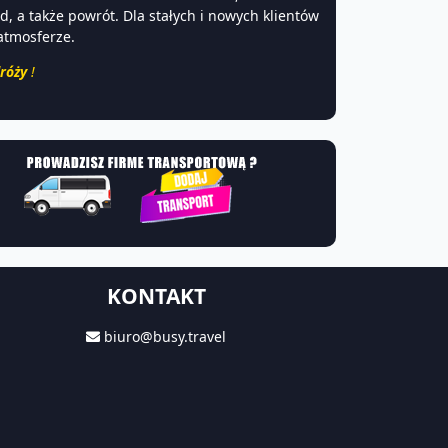
 a także powrót. Dla stałych i nowych klientów
atmosferze.
róży
!
KONTAKT
biuro@busy.travel