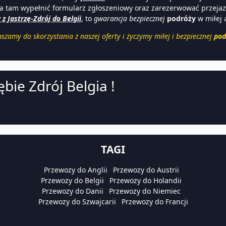
 tam wypełnić formularz zgłoszeniowy oraz zarezerwować przejazd,
 Jastrzę-Zdrój do Belgii
, to
gwarancja
bezpiecznej
podróży
w miłej 
szamy do skorzystania z naszej oferty i życzymy miłej i bezpiecznej
pod
ębie Zdrój Belgia !
TAGI
Przewozy do Anglii
Przewozy do Austrii
Przewozy do Belgii
Przewozy do Holandii
Przewozy do Danii
Przewozy do Niemiec
Przewozy do Szwajcarii
Przewozy do Francji