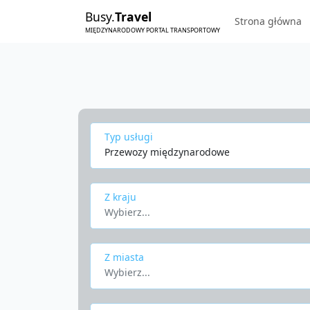
Busy.
Travel
Strona główna
MIĘDZYNARODOWY PORTAL TRANSPORTOWY
Typ usługi
Przewozy międzynarodowe
Z kraju
Wybierz...
Z miasta
Wybierz...