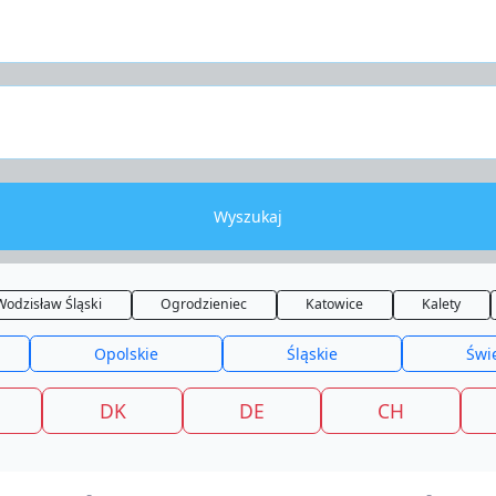
Wyszukaj
Wodzisław Śląski
Ogrodzieniec
Katowice
Kalety
Opolskie
Śląskie
Świ
DK
DE
CH