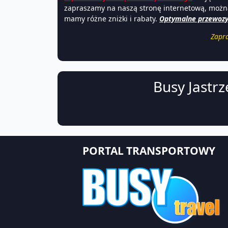
zapraszamy na naszą stronę internetową, można
mamy różne zniżki i rabaty.
Optymalne przewozy z
Zapra
Busy Jastrz
PORTAL TRANSPORTOWY