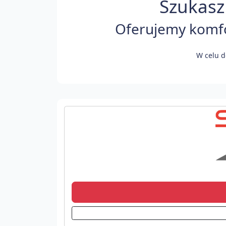
Szukasz 
Oferujemy komfor
W celu d