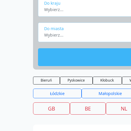
Do kraju
Wybierz...
Do miasta
Wybierz...
Bieruń
Pyskowice
Kłobuck
Łódzkie
Małopolskie
GB
BE
NL