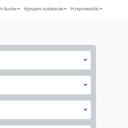
m Busów
Wynajem Autokarów
Przeprowadzki