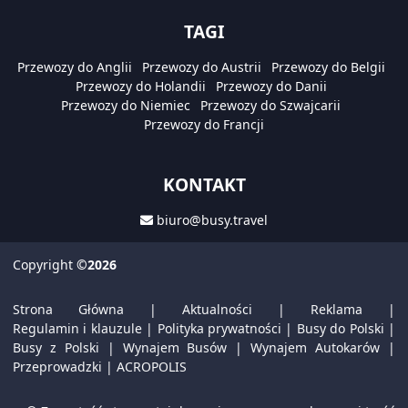
TAGI
Przewozy do Anglii
Przewozy do Austrii
Przewozy do Belgii
Przewozy do Holandii
Przewozy do Danii
Przewozy do Niemiec
Przewozy do Szwajcarii
Przewozy do Francji
KONTAKT
biuro@busy.travel
Copyright
©2026
Strona Główna
|
Aktualności
|
Reklama
|
Regulamin i klauzule
|
Polityka prywatności
|
Busy do Polski
|
Busy z Polski
|
Wynajem Busów
|
Wynajem Autokarów
|
Przeprowadzki
|
ACROPOLIS