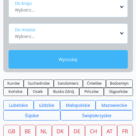
Do kraju
Wybierz...
Do miasta
Wybierz...
Wyszukaj
Kunów
Suchedniów
Sandomierz
Ćmielów
Bodzentyn
Końskie
Osiek
Busko Zdrój
Pińczów
Stąporków
Lubelskie
Łódzkie
Małopolskie
Mazowieckie
Śląskie
Świętokrzyskie
GB
BE
NL
DK
DE
CH
AT
FR