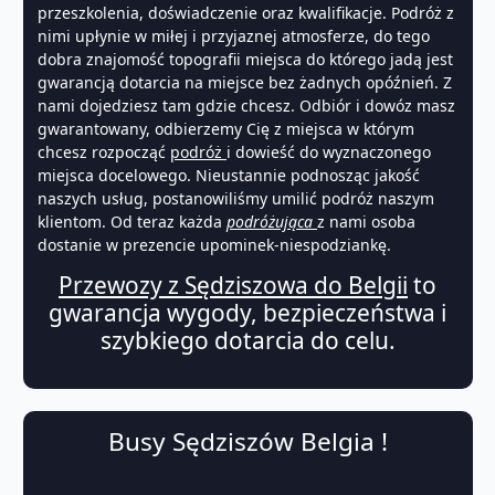
przeszkolenia, doświadczenie oraz kwalifikacje. Podróż z
nimi upłynie w miłej i przyjaznej atmosferze, do tego
dobra znajomość topografii miejsca do którego jadą jest
gwarancją dotarcia na miejsce bez żadnych opóźnień. Z
nami dojedziesz tam gdzie chcesz. Odbiór i dowóz masz
gwarantowany, odbierzemy Cię z miejsca w którym
chcesz rozpocząć
podróż
i dowieść do wyznaczonego
miejsca docelowego. Nieustannie podnosząc jakość
naszych usług, postanowiliśmy umilić podróż naszym
klientom. Od teraz każda
podróżująca
z nami osoba
dostanie w prezencie upominek-niespodziankę.
Przewozy z Sędziszowa do Belgii
to
gwarancja wygody, bezpieczeństwa i
szybkiego dotarcia do celu.
Busy Sędziszów Belgia !