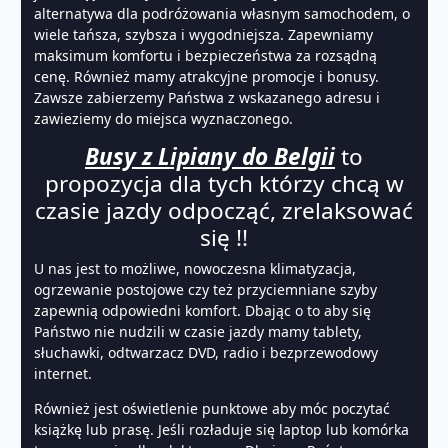
alternatywa dla podróżowania własnym samochodem, o
wiele tańsza, szybsza i wygodniejsza. Zapewniamy
maksimum komfortu i bezpieczeństwa za rozsądną
cenę. Również mamy atrakcyjne promocje i bonusy.
Zawsze zabierzemy Państwa z wskazanego adresu i
zawieziemy do miejsca wyznaczonego.
Busy z Lipiany do Belgii
to
propozycja dla tych którzy chcą w
czasie jazdy odpocząć, zrelaksować
się !!
U nas jest to możliwe, nowoczesna klimatyzacja,
ogrzewanie postojowe czy też przyciemniane szyby
zapewnią odpowiedni komfort. Dbając o to aby się
Państwo nie nudzili w czasie jazdy mamy tablety,
słuchawki, odtwarzacz DVD, radio i bezprzewodowy
internet.
Również jest oświetlenie punktowe aby móc poczytać
książkę lub prasę. Jeśli rozładuje się laptop lub komórka