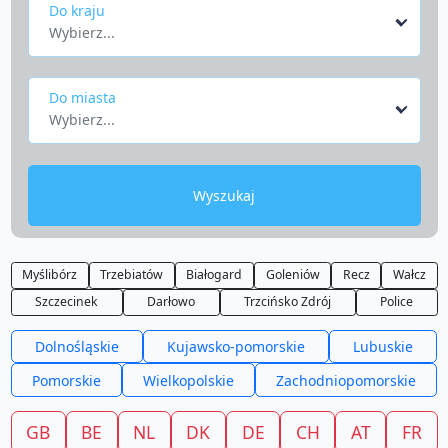
Do kraju
Wybierz...
Do miasta
Wybierz...
Wyszukaj
Myślibórz
Trzebiatów
Białogard
Goleniów
Recz
Wałcz
Szczecinek
Darłowo
Trzcińsko Zdrój
Police
Dolnośląskie
Kujawsko-pomorskie
Lubuskie
Pomorskie
Wielkopolskie
Zachodniopomorskie
GB
BE
NL
DK
DE
CH
AT
FR