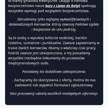
to mamy gniazdka elektryczne. Dbając o Państwa
bezpieczeństwo nasze
busy z Lipian do Belgii
spełniają
wszystkie wymogi pod względem bezpieczeństwa.
Zatrudniamy tylko najlepiej wykwalifikowanych i
doświadczonych kierowców, którzy zawiozą Państwa szybko
i bezpiecznie do celu podróży.
Są to osoby o wysokiej kulturze osobistej, bardzo
rzetelne, sumienne i punktualne. Zawsze zapewniamy w
trasie dwóch kierowców, dbamy o właściwy czas pracy.
Podróż zawsze jest ubezpieczona, a my posiadamy
wszystkie niezbędne dokumenty do przewozów
międzynarodowych osób.
Posiadamy też dodatkowe zabezpieczenia.
. Zachęcamy do skorzystania z oferty, można do nas
zadzwonić lub wypełnić formularz zgłoszeniowy.
Nasi pracownicy udzielą wszelkich niezbędnych informacji.