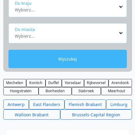
Do kraju
Wybierz...
Do miasta
Wybierz...
Wyszukaj
Mechelen
Kontich
Duffel
Vorselaar
Rijkevorsel
Arendonk
Hoogstraten
Bonheiden
Stabroek
Meerhout
Antwerp
East Flanders
Flemish Brabant
Limburg
Walloon Brabant
Brussels-Capital Region