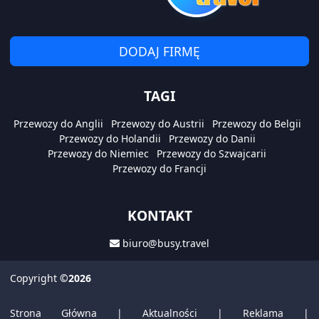
DODAJ FIRMĘ
TAGI
Przewozy do Anglii
Przewozy do Austrii
Przewozy do Belgii
Przewozy do Holandii
Przewozy do Danii
Przewozy do Niemiec
Przewozy do Szwajcarii
Przewozy do Francji
KONTAKT
biuro@busy.travel
Copyright
©2026
Strona Główna
|
Aktualności
|
Reklama
|