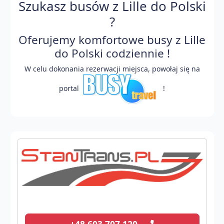
Szukasz busów z Lille do Polski
?
Oferujemy komfortowe busy z Lille
do Polski codziennie !
W celu dokonania rezerwacji miejsca, powołaj się na
portal
!
+48 603 707 120