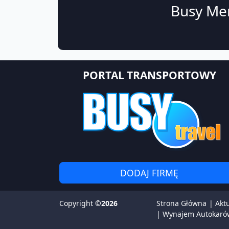
Busy Mer
PORTAL TRANSPORTOWY
DODAJ FIRMĘ
Copyright
©2026
Strona Główna
|
Akt
|
Wynajem Autokaró