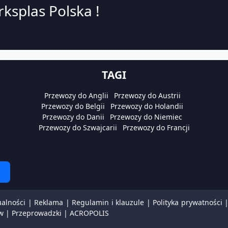
ksplas Polska !
TAGI
Przewozy do Anglii
Przewozy do Austrii
Przewozy do Belgii
Przewozy do Holandii
Przewozy do Danii
Przewozy do Niemiec
Przewozy do Szwajcarii
Przewozy do Francji
ualności
|
Reklama
|
Regulamin i klauzule
|
Polityka prywatności
w
|
Przeprowadzki
|
ACROPOLIS