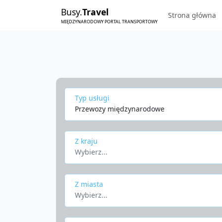
Busy.
Travel
Strona główna
MIĘDZYNARODOWY PORTAL TRANSPORTOWY
Typ usługi
Przewozy międzynarodowe
Z kraju
Wybierz...
Z miasta
Wybierz...