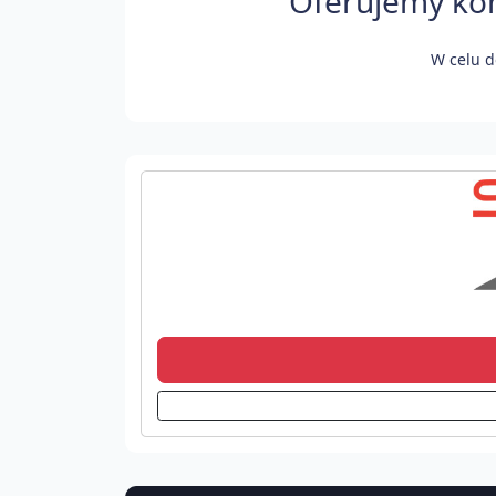
Oferujemy kom
W celu d