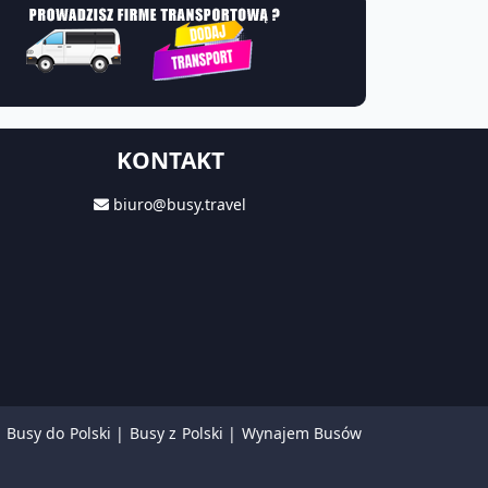
KONTAKT
biuro@busy.travel
|
Busy do Polski
|
Busy z Polski
|
Wynajem Busów