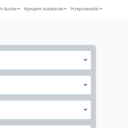
m Busów
Wynajem Autokarów
Przeprowadzki