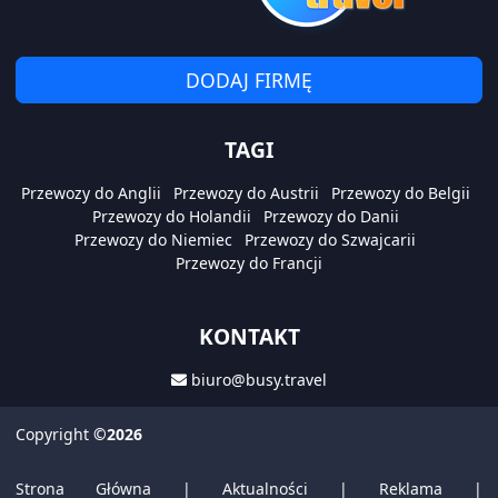
DODAJ FIRMĘ
TAGI
Przewozy do Anglii
Przewozy do Austrii
Przewozy do Belgii
Przewozy do Holandii
Przewozy do Danii
Przewozy do Niemiec
Przewozy do Szwajcarii
Przewozy do Francji
KONTAKT
biuro@busy.travel
Copyright
©2026
Strona Główna
|
Aktualności
|
Reklama
|