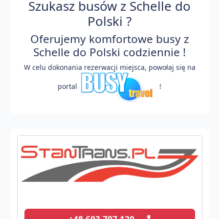
Szukasz busów z Schelle do
Polski ?
Oferujemy komfortowe busy z
Schelle do Polski codziennie !
W celu dokonania rezerwacji miejsca, powołaj się na
portal
!
+48 603 707 120