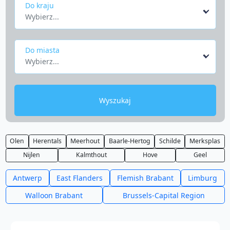
Do kraju
Wybierz...
Do miasta
Wybierz...
Wyszukaj
Olen
Herentals
Meerhout
Baarle-Hertog
Schilde
Merksplas
Nijlen
Kalmthout
Hove
Geel
Antwerp
East Flanders
Flemish Brabant
Limburg
Walloon Brabant
Brussels-Capital Region