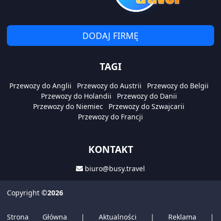
DODAJ FIRMĘ
TAGI
Przewozy do Anglii
Przewozy do Austrii
Przewozy do Belgii
Przewozy do Holandii
Przewozy do Danii
Przewozy do Niemiec
Przewozy do Szwajcarii
Przewozy do Francji
KONTAKT
biuro@busy.travel
Copyright
©2026
Strona Główna
|
Aktualności
|
Reklama
|