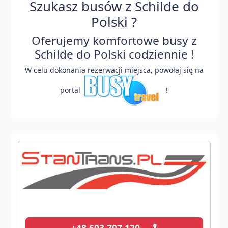
Szukasz busów z Schilde do
Polski ?
Oferujemy komfortowe busy z
Schilde do Polski codziennie !
W celu dokonania rezerwacji miejsca, powołaj się na
portal
!
+48 603 707 120