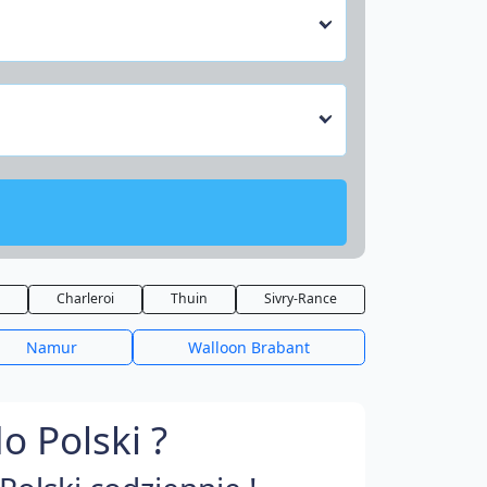
Charleroi
Thuin
Sivry-Rance
Namur
Walloon Brabant
o Polski ?