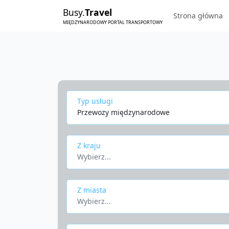
Busy.
Travel
Strona główna
MIĘDZYNARODOWY PORTAL TRANSPORTOWY
Typ usługi
Przewozy międzynarodowe
Z kraju
Wybierz...
Z miasta
Wybierz...