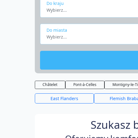
Do kraju
Wybierz...
Do miasta
Wybierz...
Châtelet
Pont-à-Celles
Montigny-le-Ti
East Flanders
Flemish Brab
Szukasz b