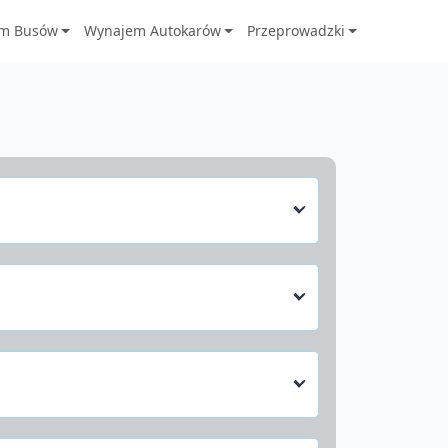
m Busów
Wynajem Autokarów
Przeprowadzki