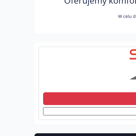
Oferujemy komfort
W celu d