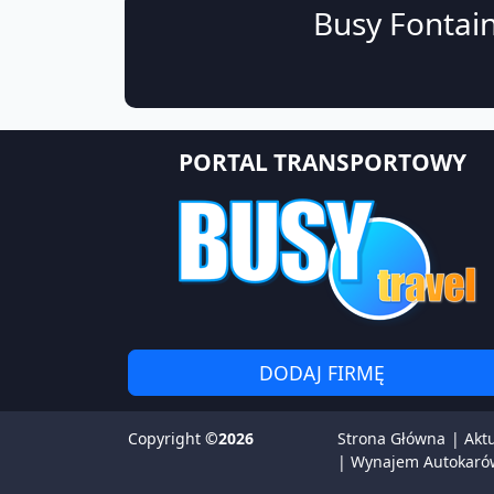
Busy Fontain
PORTAL TRANSPORTOWY
DODAJ FIRMĘ
Copyright
©2026
Strona Główna
|
Akt
|
Wynajem Autokaró