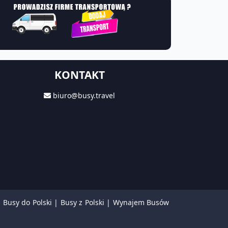
KONTAKT
biuro@busy.travel
|
Busy do Polski
|
Busy z Polski
|
Wynajem Busów