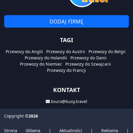
DODAJ FIRMĘ
TAGI
Przewozy do Anglii
Przewozy do Austrii
Przewozy do Belgii
Przewozy do Holandii
Przewozy do Danii
Przewozy do Niemiec
Przewozy do Szwajcarii
Przewozy do Francji
KONTAKT
biuro@busy.travel
Copyright
©2026
Strona Główna
|
Aktualności
|
Reklama
|