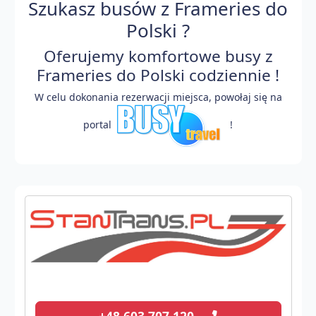
Szukasz busów z Frameries do
Polski ?
Oferujemy komfortowe busy z
Frameries do Polski codziennie !
W celu dokonania rezerwacji miejsca, powołaj się na
portal
!
+48 603 707 120