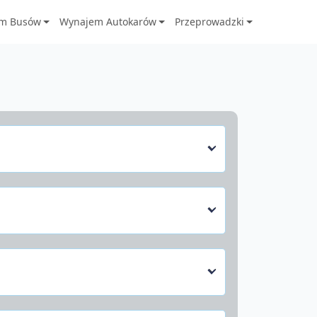
m Busów
Wynajem Autokarów
Przeprowadzki