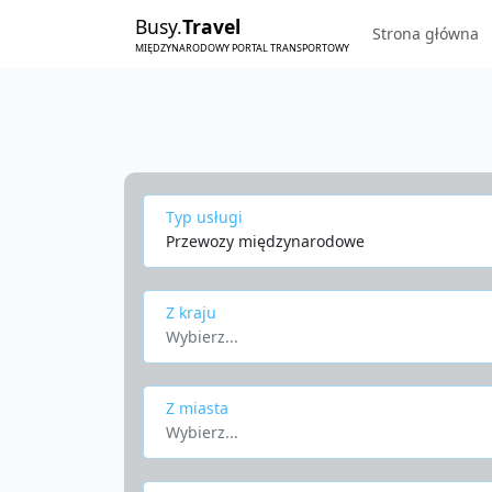
Busy.
Travel
Strona główna
MIĘDZYNARODOWY PORTAL TRANSPORTOWY
Typ usługi
Przewozy międzynarodowe
Z kraju
Wybierz...
Z miasta
Wybierz...