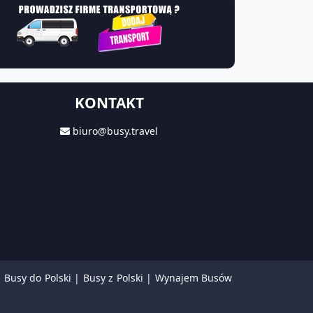
KONTAKT
biuro@busy.travel
|
Busy do Polski
|
Busy z Polski
|
Wynajem Busów