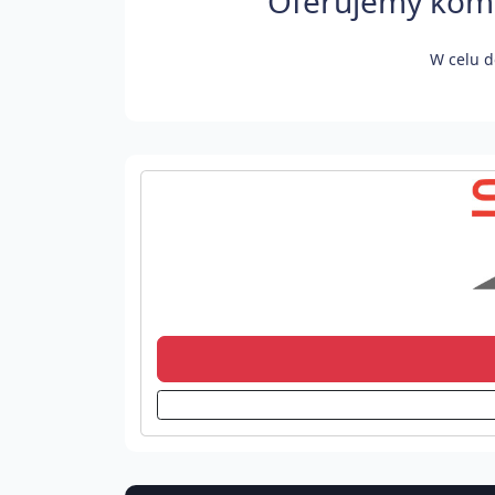
Oferujemy komfo
W celu d