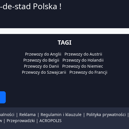
-de-stad Polska !
TAGI
Przewozy do Anglii
Przewozy do Austrii
Przewozy do Belgii
Przewozy do Holandii
Przewozy do Danii
Przewozy do Niemiec
Przewozy do Szwajcarii
Przewozy do Francji
ualności
|
Reklama
|
Regulamin i klauzule
|
Polityka prywatności
w
|
Przeprowadzki
|
ACROPOLIS