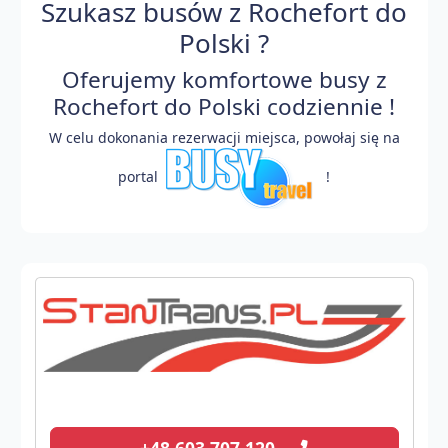
Szukasz busów z Rochefort do
Polski ?
Oferujemy komfortowe busy z
Rochefort do Polski codziennie !
W celu dokonania rezerwacji miejsca, powołaj się na
portal
!
+48 603 707 120