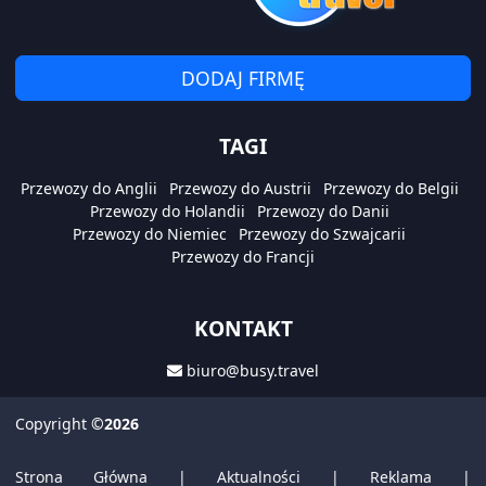
DODAJ FIRMĘ
TAGI
Przewozy do Anglii
Przewozy do Austrii
Przewozy do Belgii
Przewozy do Holandii
Przewozy do Danii
Przewozy do Niemiec
Przewozy do Szwajcarii
Przewozy do Francji
KONTAKT
biuro@busy.travel
Copyright
©2026
Strona Główna
|
Aktualności
|
Reklama
|