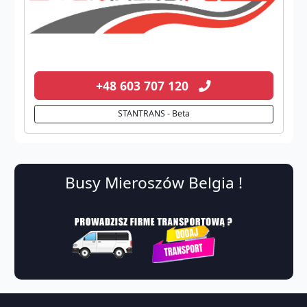
+48 603 707 120
STANTRANS - Beta
Busy Mieroszów Belgia !