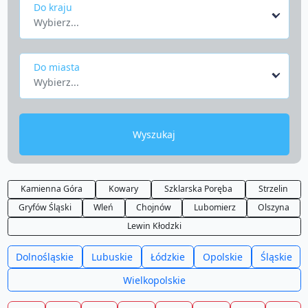
Do kraju
Wybierz...
Do miasta
Wybierz...
Wyszukaj
Kamienna Góra
Kowary
Szklarska Poręba
Strzelin
Gryfów Śląski
Wleń
Chojnów
Lubomierz
Olszyna
Lewin Kłodzki
Dolnośląskie
Lubuskie
Łódzkie
Opolskie
Śląskie
Wielkopolskie