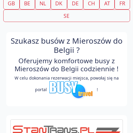
GB
BE
NL
DK
DE
CH
AT
FR
SE
Szukasz busów z Mieroszów do
Belgii ?
Oferujemy komfortowe busy z
Mieroszów do Belgii codziennie !
W celu dokonania rezerwacji miejsca, powołaj się na
portal
!