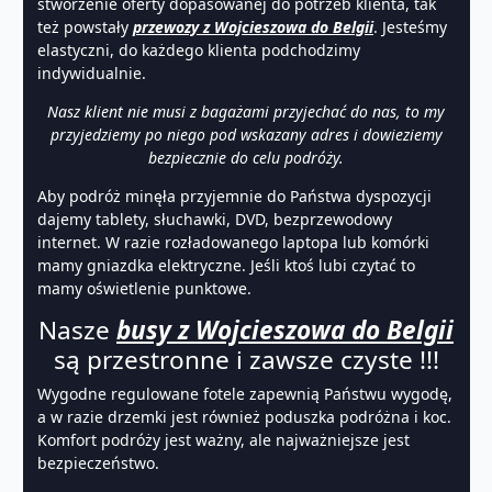
stworzenie oferty dopasowanej do potrzeb klienta, tak
też powstały
przewozy z Wojcieszowa do Belgii
. Jesteśmy
elastyczni, do każdego klienta podchodzimy
indywidualnie.
Nasz klient nie musi z bagażami przyjechać do nas, to my
przyjedziemy po niego pod wskazany adres i dowieziemy
bezpiecznie do celu podróży.
Aby podróż minęła przyjemnie do Państwa dyspozycji
dajemy tablety, słuchawki, DVD, bezprzewodowy
internet. W razie rozładowanego laptopa lub komórki
mamy gniazdka elektryczne. Jeśli ktoś lubi czytać to
mamy oświetlenie punktowe.
Nasze
busy z Wojcieszowa do Belgii
są przestronne i zawsze czyste !!!
Wygodne regulowane fotele zapewnią Państwu wygodę,
a w razie drzemki jest również poduszka podróżna i koc.
Komfort podróży jest ważny, ale najważniejsze jest
bezpieczeństwo.