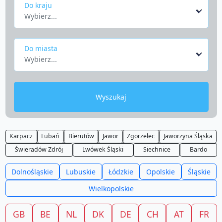
Do kraju
Wybierz...
Do miasta
Wybierz...
Wyszukaj
Karpacz
Lubań
Bierutów
Jawor
Zgorzelec
Jaworzyna Śląska
Świeradów Zdrój
Lwówek Śląski
Siechnice
Bardo
Dolnośląskie
Lubuskie
Łódzkie
Opolskie
Śląskie
Wielkopolskie
GB
BE
NL
DK
DE
CH
AT
FR