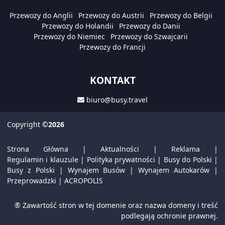
Przewozy do Anglii
Przewozy do Austrii
Przewozy do Belgii
Przewozy do Holandii
Przewozy do Danii
Przewozy do Niemiec
Przewozy do Szwajcarii
Przewozy do Francji
KONTAKT
biuro@busy.travel
Copyright
©2026
Strona Główna
|
Aktualności
|
Reklama
|
Regulamin i klauzule
|
Polityka prywatności
|
Busy do Polski
|
Busy z Polski
|
Wynajem Busów
|
Wynajem Autokarów
|
Przeprowadzki
|
ACROPOLIS
® Zawartość stron w tej domenie oraz nazwa domeny i treść
podlegają ochronie prawnej.