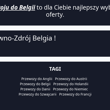
ju do Belgii
to dla Ciebie najlepszy wyb
oferty.
wno-Zdrój Belgia !
TAGI
Przewozy do Anglii
Przewozy do Austrii
Przewozy do Belgii
Przewozy do Holandii
Przewozy do Danii
Przewozy do Niemiec
Przewozy do Szwajcarii
Przewozy do Francji