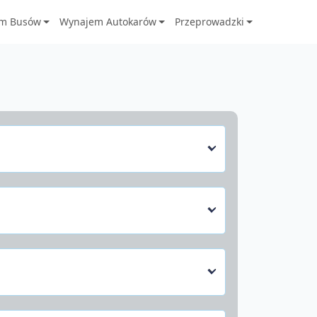
m Busów
Wynajem Autokarów
Przeprowadzki