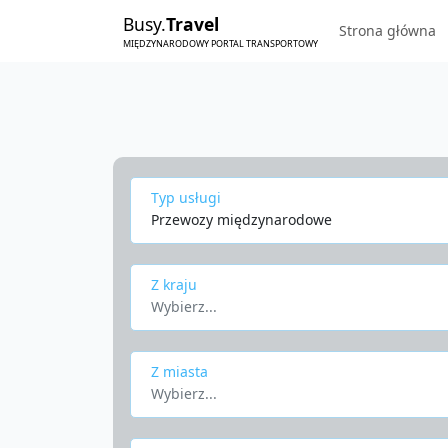
Busy.
Travel
Strona główna
MIĘDZYNARODOWY PORTAL TRANSPORTOWY
Typ usługi
Przewozy międzynarodowe
Z kraju
Wybierz...
Z miasta
Wybierz...