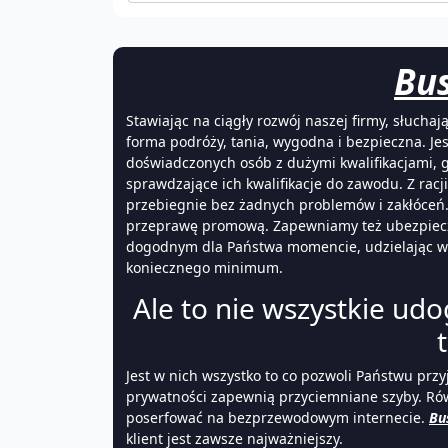
Bus
Stawiając na ciągły rozwój naszej firmy, słuch
forma podróży, tania, wygodna i bezpieczna. Je
doświadczonych osób z dużymi kwalifikacjami, 
sprawdzające ich kwalifikacje do zawodu. Z rac
przebiegnie bez żadnych problemów i zakłóceń. 
przeprawę promową. Zapewniamy też ubezpiecze
dogodnym dla Państwa momencie, udzielając wsz
koniecznego minimum.
Ale to nie wszystkie ud
Jest w nich wszystko to co pozwoli Państwu przy
prywatności zapewnią przyciemniane szyby. Równ
poserfować na bezprzewodowym internecie.
Bu
klient jest zawsze najważniejszy.