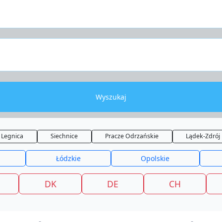
Wyszukaj
Legnica
Siechnice
Pracze Odrzańskie
Lądek-Zdrój
Łódzkie
Opolskie
DK
DE
CH