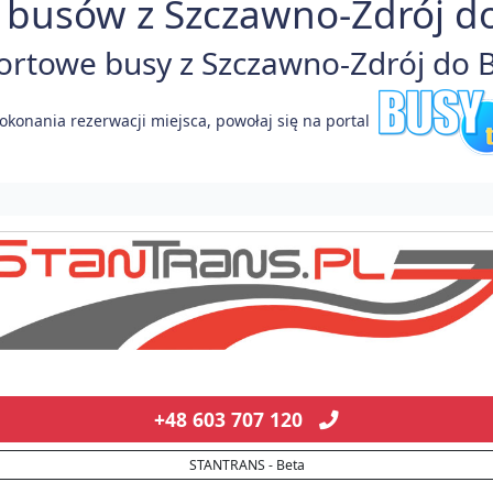
 busów z Szczawno-Zdrój do 
towe busy z Szczawno-Zdrój do Be
okonania rezerwacji miejsca, powołaj się na portal
+48 603 707 120
STANTRANS - Beta