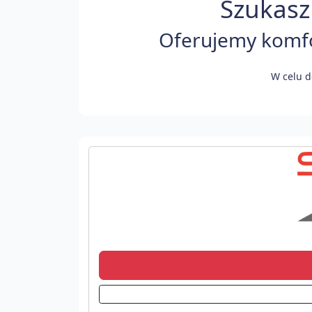
Szukasz
Oferujemy komfor
W celu d