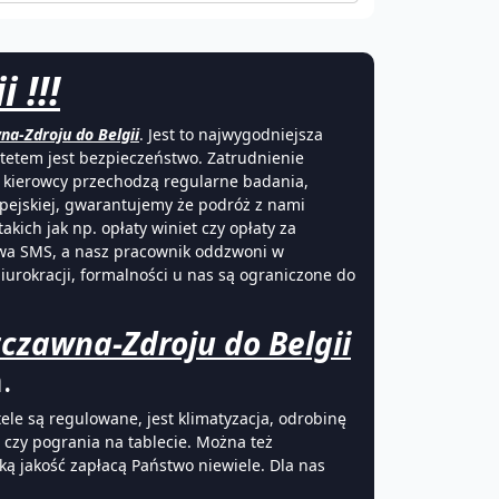
 !!!
na-Zdroju do Belgii
. Jest to najwygodniejsza
ytetem jest bezpieczeństwo. Zatrudnienie
i kierowcy przechodzą regularne badania,
opejskiej, gwarantujemy że podróż z nami
ich jak np. opłaty winiet czy opłaty za
twa SMS, a nasz pracownik oddzwoni w
urokracji, formalności u nas są ograniczone do
zczawna-Zdroju do Belgii
.
tele są regulowane, jest klimatyzacja, odrobinę
czy pogrania na tablecie. Można też
ką jakość zapłacą Państwo niewiele. Dla nas