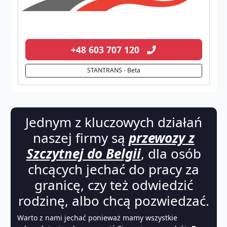
+48 603 707 120
STANTRANS - Beta
Jednym z kluczowych działań
naszej firmy są
przewozy z
Szczytnej do Belgii
, dla osób
chcących jechać do pracy za
granicę, czy też odwiedzić
rodzinę, albo chcą pozwiedzać.
Warto z nami jechać ponieważ mamy wszystkie