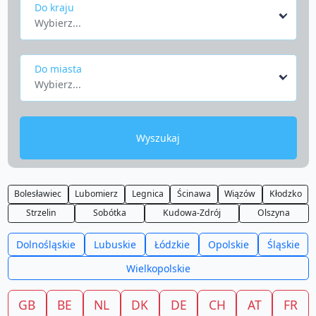
Do kraju
Wybierz...
Do miasta
Wybierz...
Wyszukaj
Bolesławiec
Lubomierz
Legnica
Ścinawa
Wiązów
Kłodzko
Strzelin
Sobótka
Kudowa-Zdrój
Olszyna
Dolnośląskie
Lubuskie
Łódzkie
Opolskie
Śląskie
Wielkopolskie
GB
BE
NL
DK
DE
CH
AT
FR