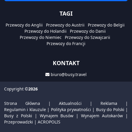
TAGI
Przewozy do Anglii
Przewozy do Austrii
Przewozy do Belgii
Przewozy do Holandii
Przewozy do Danii
Przewozy do Niemiec
Przewozy do Szwajcarii
Przewozy do Francji
KONTAKT
biuro@busy.travel
Copyright
©2026
Strona Główna
|
Aktualności
|
Reklama
|
Regulamin i klauzule
|
Polityka prywatności
|
Busy do Polski
|
Busy z Polski
|
Wynajem Busów
|
Wynajem Autokarów
|
Przeprowadzki
|
ACROPOLIS