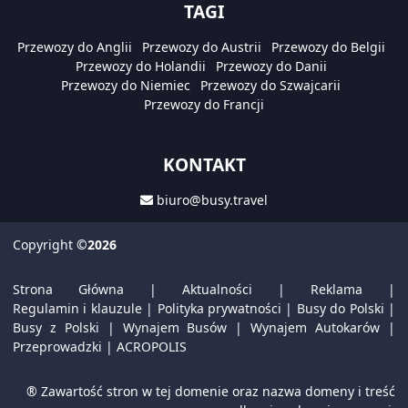
TAGI
Przewozy do Anglii
Przewozy do Austrii
Przewozy do Belgii
Przewozy do Holandii
Przewozy do Danii
Przewozy do Niemiec
Przewozy do Szwajcarii
Przewozy do Francji
KONTAKT
biuro@busy.travel
Copyright
©2026
Strona Główna
|
Aktualności
|
Reklama
|
Regulamin i klauzule
|
Polityka prywatności
|
Busy do Polski
|
Busy z Polski
|
Wynajem Busów
|
Wynajem Autokarów
|
Przeprowadzki
|
ACROPOLIS
® Zawartość stron w tej domenie oraz nazwa domeny i treść