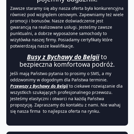
Zawsze staramy się aby nasza oferta była konkurencyjna
również pod względem cenowym. Zapewniamy też wiele
promocji i bonusów. Nasze doświadczenie jest
gwarancją na realizowane usługi. Jesteśmy zawsze
punktualni, a dobrze wyposażone samochody to
wizytówka naszej firmy. Posiadamy certyfikaty które
potwierdzają nasze kwalifikacje.
Busy z Bychawy do Belgii
to
bezpieczna komfortowa podróż.
Jeśli mają Państwo pytania to prosimy o SMS, a my
oddzwonimy w dogodnym dla Państwa terminie.
Przewozy z Bychawy do Belgii
to ciekawe rozwiązanie dla
wszystkich szukających profesjonalnego przewozu.
Jesteśmy elastyczni i otwarci na każdą Państwa
propozycję. Zapraszamy do kontaktu z nami. Nie wahaj
się nasza firma to najlepsza oferta na rynku.