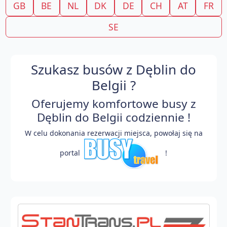
GB
BE
NL
DK
DE
CH
AT
FR
SE
Szukasz busów z Dęblin do
Belgii ?
Oferujemy komfortowe busy z
Dęblin do Belgii codziennie !
W celu dokonania rezerwacji miejsca, powołaj się na
portal
!