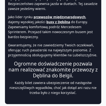
Bezpieczeństwo zapewnia jazda w duetach. Tej zasadzie
zawsze jesteśmy wierni.
Jako lider rynku
przewozów międzynarodowych
,
dajemy wysokiej jakości
busy z Dębilna
do Europy.
Zapewniamy komfortową podróż Mercedesem
Sprinterem. Przejazd takim nowoczesnym busem jest
bardzo bezpieczny.
Gwarantujemy, że nie zawiedziemy Twoich oczekiwań,
oferując ruch pasażerski na najwyższym poziomie. Z
przyjemnością obsługujemy klientów na Lubelszczyźnie.
Ogromne doświadczenie pozwala
nam realizować znakomite przewozy z
Dęblina do Belgii.
Każdy bilet zawiera ubezpieczenie od następstw
nieszczęśliwych wypadków, choć jak dotąd ani razu nie
trzeba było z niego korzystać.