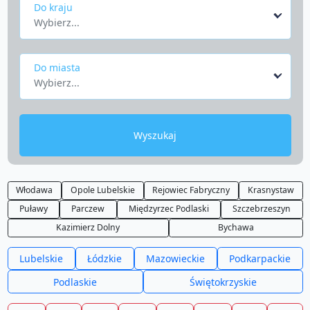
Do kraju
Wybierz...
Do miasta
Wybierz...
Wyszukaj
Włodawa
Opole Lubelskie
Rejowiec Fabryczny
Krasnystaw
Puławy
Parczew
Międzyrzec Podlaski
Szczebrzeszyn
Kazimierz Dolny
Bychawa
Lubelskie
Łódzkie
Mazowieckie
Podkarpackie
Podlaskie
Świętokrzyskie