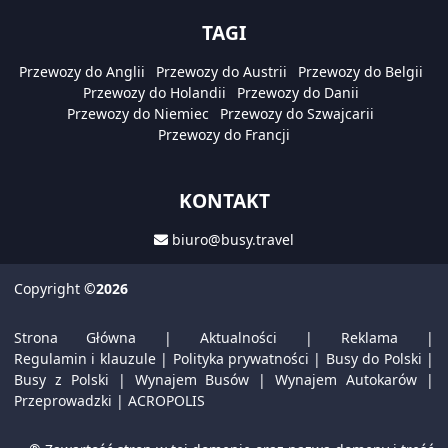
TAGI
Przewozy do Anglii
Przewozy do Austrii
Przewozy do Belgii
Przewozy do Holandii
Przewozy do Danii
Przewozy do Niemiec
Przewozy do Szwajcarii
Przewozy do Francji
KONTAKT
biuro@busy.travel
Copyright
©2026
Strona Główna
|
Aktualności
|
Reklama
|
Regulamin i klauzule
|
Polityka prywatności
|
Busy do Polski
|
Busy z Polski
|
Wynajem Busów
|
Wynajem Autokarów
|
Przeprowadzki
|
ACROPOLIS