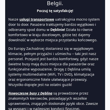
Belgii.
Poczuj tę satysfakcję!
Nasze
usługi transportowe
uatrakcyjnia mocno system
door to door. Pasażera traktujemy bardzo wyjątkowo i
odbieramy spod domu w
Dęblinie!
Działa to równie
komfortowo w kraju docelowym, gdzie też dajemy
dowolność w wyborze miejsca przystanku końcowego.
Do Europy Zachodniej dostaniesz się w wyjątkowym
klimacie, pełnym przyjaźni i uśmiechu – taki jest nasz
personel. Przejazd jest bardzo komfortowy, gdyż nasze
świetne busy mają dużo miejsca dla pasażerów oraz
funkcjonalne wyposażenie. Drogę z Dęblina umilą
systemy multimedialne (WiFi, TV i DVD), klimatyzacja
oraz ergonomiczne fotele ułatwiające przewozy.
Wszystko dopięte jest na ostatni guzik!
Nowoczesne busy z Dęblina
są prowadzone przez
znakomitych kierowców, posiadających wszelkie
uprawnienia, znających doskonale języki obce. Zawsze
są wyspani i w najlepszej kondycji fizycznej.