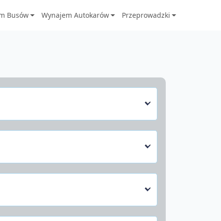
m Busów
Wynajem Autokarów
Przeprowadzki