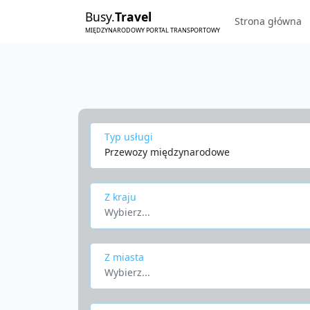
Busy.
Travel
Strona główna
MIĘDZYNARODOWY PORTAL TRANSPORTOWY
Typ usługi
Przewozy międzynarodowe
Z kraju
Wybierz...
Z miasta
Wybierz...