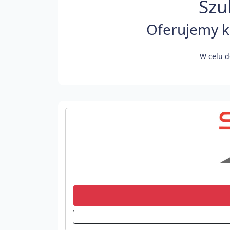
Szu
Oferujemy ko
W celu d