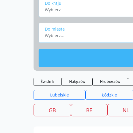
Do kraju
Wybierz...
Do miasta
Wybierz...
Świdnik
Nałęczów
Hrubieszów
Lubelskie
Łódzkie
GB
BE
NL