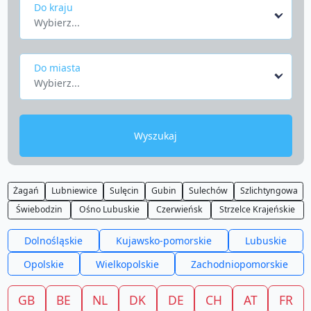
Do kraju
Wybierz...
Do miasta
Wybierz...
Wyszukaj
Żagań
Lubniewice
Sulęcin
Gubin
Sulechów
Szlichtyngowa
Świebodzin
Ośno Lubuskie
Czerwieńsk
Strzelce Krajeńskie
Dolnośląskie
Kujawsko-pomorskie
Lubuskie
Opolskie
Wielkopolskie
Zachodniopomorskie
GB
BE
NL
DK
DE
CH
AT
FR