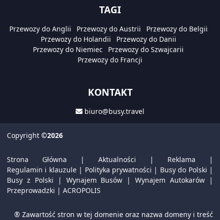
TAGI
Przewozy do Anglii
Przewozy do Austrii
Przewozy do Belgii
Przewozy do Holandii
Przewozy do Danii
Przewozy do Niemiec
Przewozy do Szwajcarii
Przewozy do Francji
KONTAKT
biuro@busy.travel
Copyright
©2026
Strona Główna
|
Aktualności
|
Reklama
|
Regulamin i klauzule
|
Polityka prywatności
|
Busy do Polski
|
Busy z Polski
|
Wynajem Busów
|
Wynajem Autokarów
|
Przeprowadzki
|
ACROPOLIS
® Zawartość stron w tej domenie oraz nazwa domeny i treść