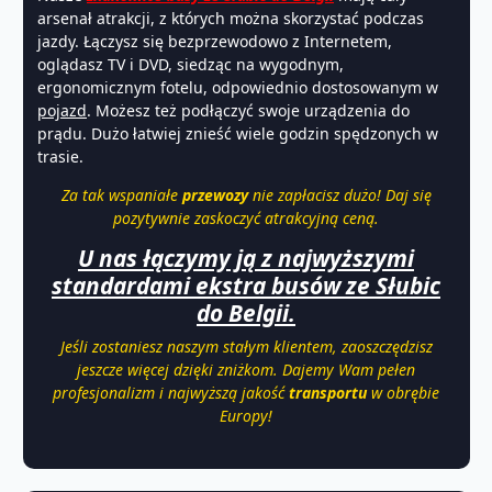
arsenał atrakcji, z których można skorzystać podczas
jazdy. Łączysz się bezprzewodowo z Internetem,
oglądasz TV i DVD, siedząc na wygodnym,
ergonomicznym fotelu, odpowiednio dostosowanym w
pojazd
. Możesz też podłączyć swoje urządzenia do
prądu. Dużo łatwiej znieść wiele godzin spędzonych w
trasie.
Za tak wspaniałe
przewozy
nie zapłacisz dużo! Daj się
pozytywnie zaskoczyć atrakcyjną ceną.
U nas łączymy ją z najwyższymi
standardami ekstra busów ze Słubic
do Belgii.
Jeśli zostaniesz naszym stałym klientem, zaoszczędzisz
jeszcze więcej dzięki zniżkom. Dajemy Wam pełen
profesjonalizm i najwyższą jakość
transportu
w obrębie
Europy!