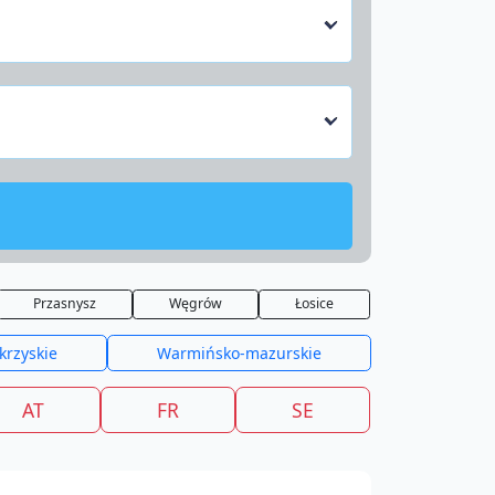
Przasnysz
Węgrów
Łosice
krzyskie
Warmińsko-mazurskie
AT
FR
SE