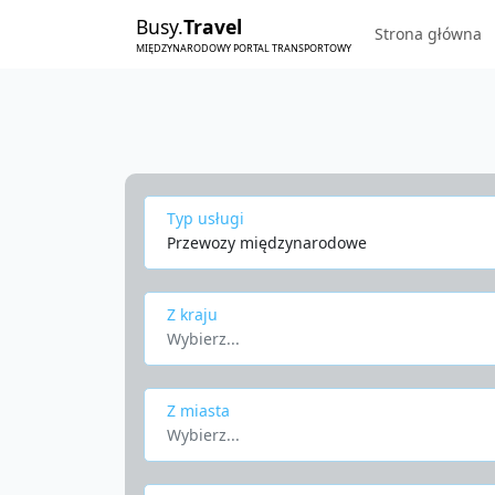
Busy.
Travel
Strona główna
MIĘDZYNARODOWY PORTAL TRANSPORTOWY
Typ usługi
Przewozy międzynarodowe
Z kraju
Wybierz...
Z miasta
Wybierz...