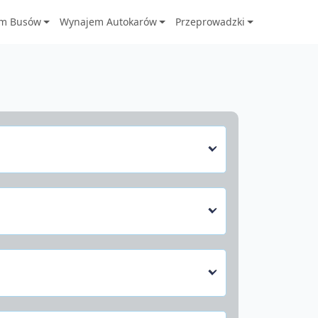
m Busów
Wynajem Autokarów
Przeprowadzki