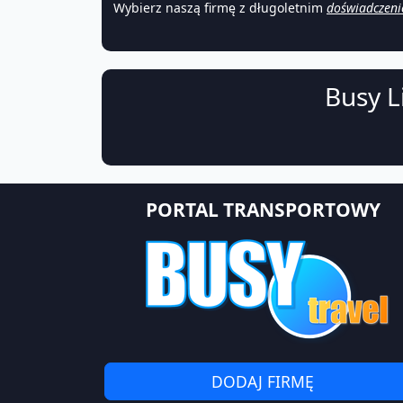
Wybierz naszą firmę z długoletnim
doświadczen
Busy L
PORTAL TRANSPORTOWY
DODAJ FIRMĘ