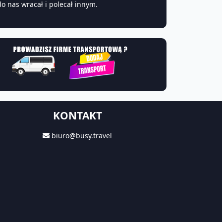
do nas wracał i polecał innym.
KONTAKT
biuro@busy.travel