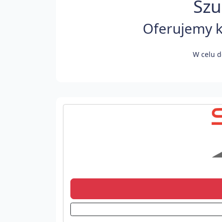
Szu
Oferujemy k
W celu d