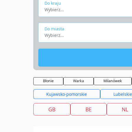
Do kraju
Wybierz...
Do miasta
Wybierz...
Błonie
Warka
Milanówek
Kujawsko-pomorskie
Lubelskie
GB
BE
NL