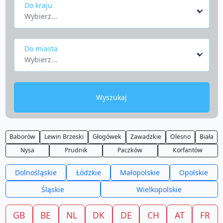
Do kraju
Wybierz...
Do miasta
Wybierz...
Wyszukaj
Baborów
Lewin Brzeski
Głogówek
Zawadzkie
Olesno
Biała
Nysa
Prudnik
Paczków
Korfantów
Dolnośląskie
Łódzkie
Małopolskie
Opolskie
Śląskie
Wielkopolskie
GB
BE
NL
DK
DE
CH
AT
FR