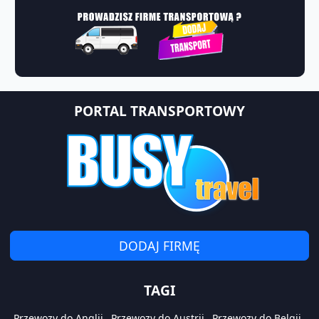
PORTAL TRANSPORTOWY
DODAJ FIRMĘ
TAGI
Przewozy do Anglii
Przewozy do Austrii
Przewozy do Belgii