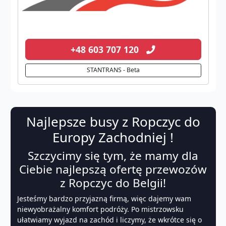
+48 603 707 120
STANTRANS - Beta
Najlepsze busy z Ropczyc do
Europy Zachodniej !
Szczycimy się tym, że mamy dla
Ciebie najlepszą ofertę przewozów
z Ropczyc do Belgii!
Jesteśmy bardzo przyjazną firmą, więc dajemy wam
niewyobrażalny komfort podróży. Po mistrzowsku
ułatwiamy wyjazd na zachód i liczymy, że wkrótce się o