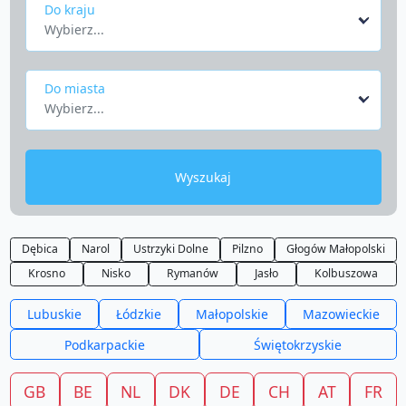
Do kraju
Wybierz...
Do miasta
Wybierz...
Wyszukaj
Dębica
Narol
Ustrzyki Dolne
Pilzno
Głogów Małopolski
Krosno
Nisko
Rymanów
Jasło
Kolbuszowa
Lubuskie
Łódzkie
Małopolskie
Mazowieckie
Podkarpackie
Świętokrzyskie
GB
BE
NL
DK
DE
CH
AT
FR