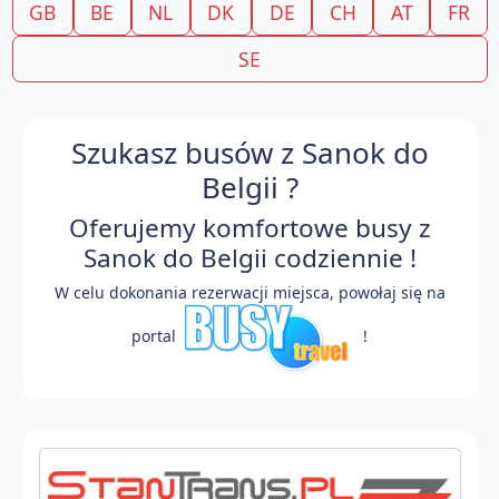
GB
BE
NL
DK
DE
CH
AT
FR
SE
Szukasz busów z Sanok do
Belgii ?
Oferujemy komfortowe busy z
Sanok do Belgii codziennie !
W celu dokonania rezerwacji miejsca, powołaj się na
portal
!