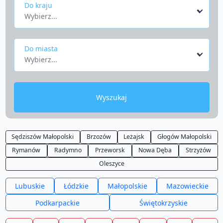
Do kraju
Wybierz...
Do miasta
Wybierz...
Wyszukaj
Sędziszów Małopolski
Brzozów
Leżajsk
Głogów Małopolski
Rymanów
Radymno
Przeworsk
Nowa Dęba
Strzyżów
Oleszyce
Lubuskie
Łódzkie
Małopolskie
Mazowieckie
Podkarpackie
Świętokrzyskie