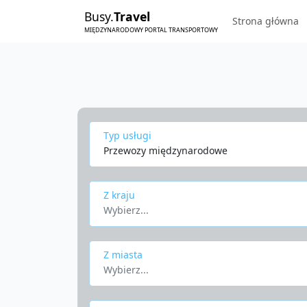
Busy.
Travel
Strona główna
MIĘDZYNARODOWY PORTAL TRANSPORTOWY
Typ usługi
Przewozy międzynarodowe
Z kraju
Wybierz...
Z miasta
Wybierz...