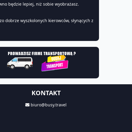
no będzie lepiej, niż sobie wyobrażasz.
zo dobrze wyszkolonych kierowców, słynących z
KONTAKT
biuro@busy.travel