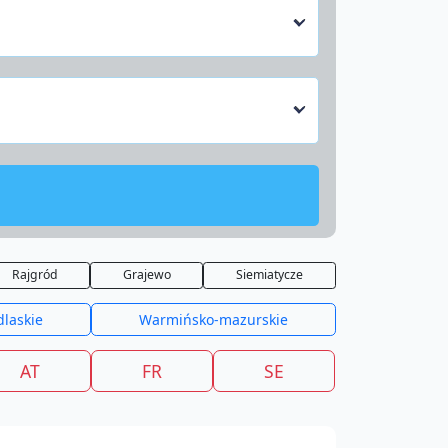
Rajgród
Grajewo
Siemiatycze
dlaskie
Warmińsko-mazurskie
AT
FR
SE