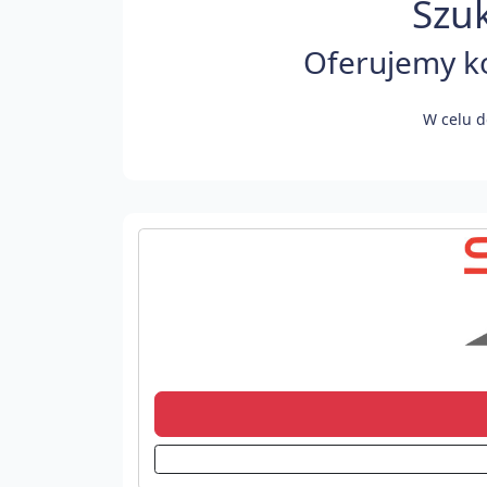
Szuk
Oferujemy ko
W celu d