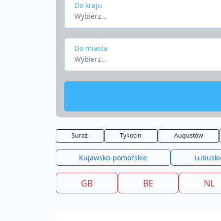
Do kraju
Wybierz...
Do miasta
Wybierz...
Suraż
Tykocin
Augustów
Kujawsko-pomorskie
Lubuski
GB
BE
NL