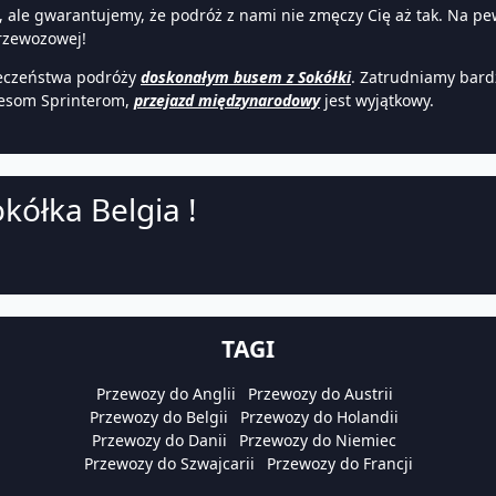
, ale gwarantujemy, że podróż z nami nie zmęczy Cię aż tak. Na pew
rzewozowej!
eczeństwa podróży
doskonałym busem z Sokółki
. Zatrudniamy bard
desom Sprinterom,
przejazd międzynarodowy
jest wyjątkowy.
kółka Belgia !
TAGI
Przewozy do Anglii
Przewozy do Austrii
Przewozy do Belgii
Przewozy do Holandii
Przewozy do Danii
Przewozy do Niemiec
Przewozy do Szwajcarii
Przewozy do Francji