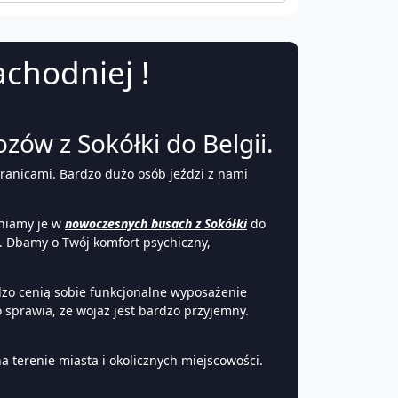
achodniej !
zów z Sokółki do Belgii.
granicami. Bardzo dużo osób jeździ z nami
niamy je w
nowoczesnych busach z Sokółki
do
i. Dbamy o Twój komfort psychiczny,
zo cenią sobie funkcjonalne wyposażenie
 sprawia, że wojaż jest bardzo przyjemny.
 terenie miasta i okolicznych miejscowości.