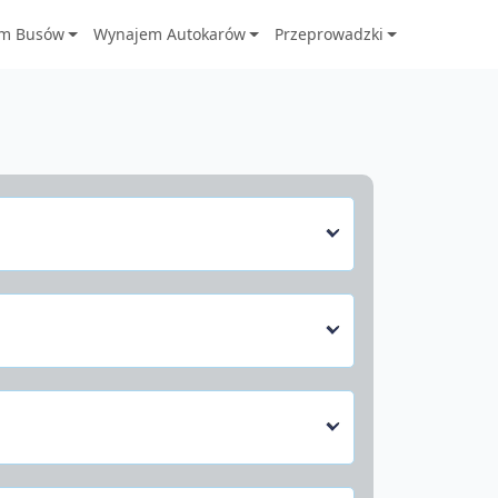
m Busów
Wynajem Autokarów
Przeprowadzki