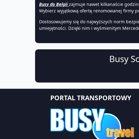
Busy do Belgii
zajmuje nawet kilkanaście godzin
Wybierz wyjątkową ofertę renomowanej firmy p
Dostosowujemy się do najwyższych norm bezpi
umiejętności. Dzięki nim i wyśmienitym Merce
Busy So
PORTAL TRANSPORTOWY