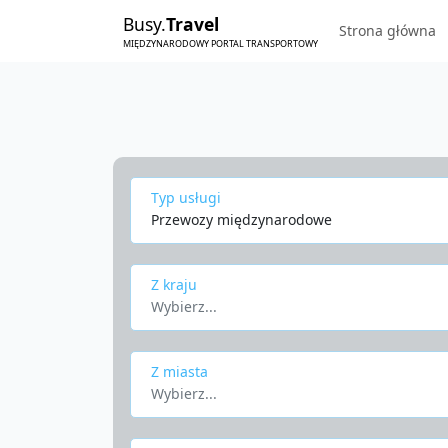
Busy.
Travel
Strona główna
MIĘDZYNARODOWY PORTAL TRANSPORTOWY
Typ usługi
Przewozy międzynarodowe
Z kraju
Wybierz...
Z miasta
Wybierz...