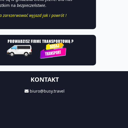
ystkim na
bezpieczeństwie
.
a zarezerwować wyjazd jak i powrót !
KONTAKT
biuro@busy.travel