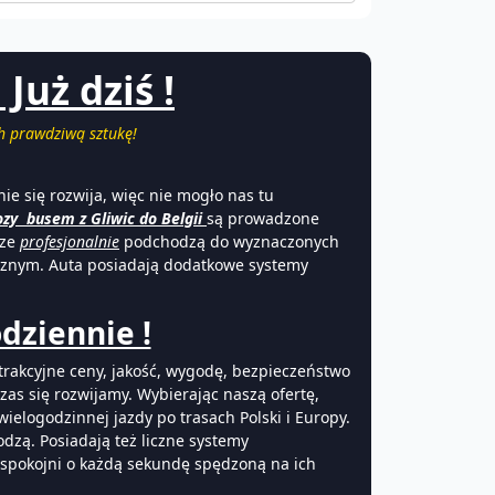
Już dziś !
h prawdziwą sztukę!
nie się rozwija, więc nie mogło nas tu
ozy busem z Gliwic do Belgii
są prowadzone
sze
profesjonalnie
podchodzą do wyznaczonych
cznym. Auta posiadają dodatkowe systemy
odziennie !
atrakcyjne ceny, jakość, wygodę, bezpieczeństwo
zas się rozwijamy. Wybierając naszą ofertę,
ielogodzinnej jazdy po trasach Polski i Europy.
dzą. Posiadają też liczne systemy
 spokojni o każdą sekundę spędzoną na ich