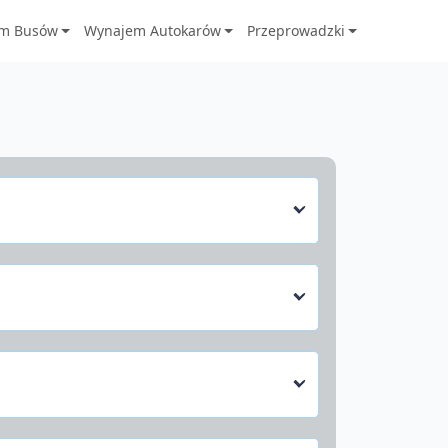
m Busów
Wynajem Autokarów
Przeprowadzki