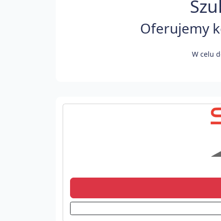
Szu
Oferujemy ko
W celu d