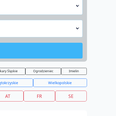
kary Śląskie
Ogrodzieniec
Imielin
ętokrzyskie
Wielkopolskie
AT
FR
SE