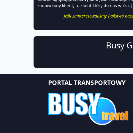
zadowolony klient, to klient który do nas wróci
Jeśli zainteresowaliśmy Państwa nas
Busy Gl
PORTAL TRANSPORTOWY