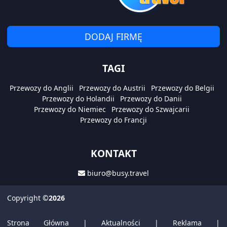
DODAJ FIRMĘ
TAGI
Przewozy do Anglii
Przewozy do Austrii
Przewozy do Belgii
Przewozy do Holandii
Przewozy do Danii
Przewozy do Niemiec
Przewozy do Szwajcarii
Przewozy do Francji
KONTAKT
biuro@busy.travel
Copyright
©2026
Strona Główna
|
Aktualności
|
Reklama
|