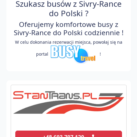
Szukasz busów z Sivry-Rance
do Polski ?
Oferujemy komfortowe busy z
Sivry-Rance do Polski codziennie !
W celu dokonania rezerwacji miejsca, powołaj się na
portal
!
+48 603 707 120