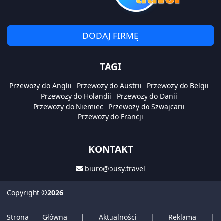
DODAJ FIRMĘ
TAGI
Przewozy do Anglii
Przewozy do Austrii
Przewozy do Belgii
Przewozy do Holandii
Przewozy do Danii
Przewozy do Niemiec
Przewozy do Szwajcarii
Przewozy do Francji
KONTAKT
biuro@busy.travel
Copyright
©2026
Strona Główna
|
Aktualności
|
Reklama
|