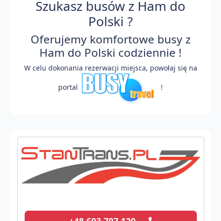
Szukasz busów z Ham do
Polski ?
Oferujemy komfortowe busy z
Ham do Polski codziennie !
W celu dokonania rezerwacji miejsca, powołaj się na
portal
!
+48 603 707 120