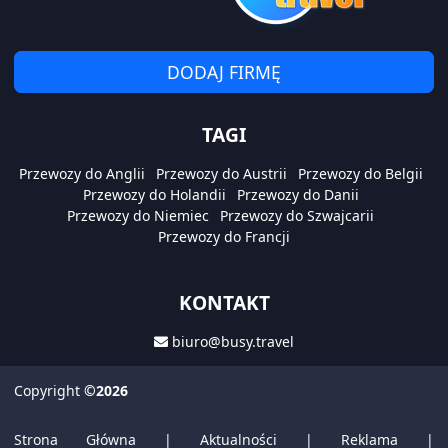
DODAJ FIRMĘ
TAGI
Przewozy do Anglii
Przewozy do Austrii
Przewozy do Belgii
Przewozy do Holandii
Przewozy do Danii
Przewozy do Niemiec
Przewozy do Szwajcarii
Przewozy do Francji
KONTAKT
biuro@busy.travel
Copyright
©2026
Strona Główna
|
Aktualności
|
Reklama
|