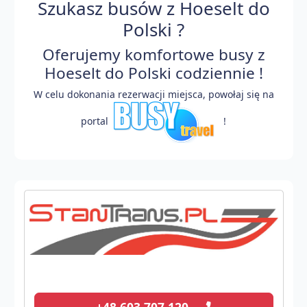
Szukasz busów z Hoeselt do
Polski ?
Oferujemy komfortowe busy z
Hoeselt do Polski codziennie !
W celu dokonania rezerwacji miejsca, powołaj się na
portal
!
+48 603 707 120