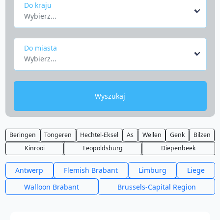
Do kraju
Wybierz...
Do miasta
Wybierz...
Wyszukaj
Beringen
Tongeren
Hechtel-Eksel
As
Wellen
Genk
Bilzen
Kinrooi
Leopoldsburg
Diepenbeek
Antwerp
Flemish Brabant
Limburg
Liege
Walloon Brabant
Brussels-Capital Region